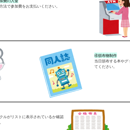
加費の入金
方法で参加費をお支払いください。
④頒布物制作
当日頒布する本やグ
てください。
クルがリストに表示されているか確認
。