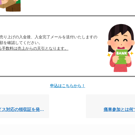
売り上げの入金後、入金完了メールを送付いたしますの
額を確認してください。
る手数料は売上からの天引となります。
申込はこちらから！
対応の領収証を発行できますか
痛車参加とは何