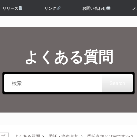
リリース
リンク
お問い合わせ
メ
よくある質問
Search
よくある質問
委託・痛車参加
委託参加とは何ですか？
ップ