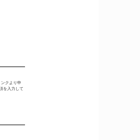
リンクより申
項を入力して