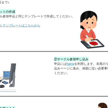
日まで>
ットの作成
ル参加申込と同じテンプレートで作成してください。
トテンプレートはこちらから
②サークル参加申し込み
申込には
hamp
を利用します。末尾の
込みページに進み、画面に従い必要事
ください。