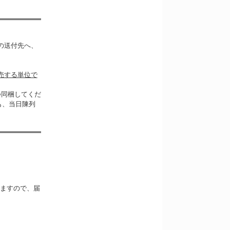
の送付先へ、
売する単位で
つ同梱してくだ
も、当日陳列
ますので、届