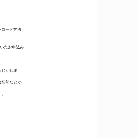
ンロード方法
引いたお申込み
応じかねま
会情勢などか
す。