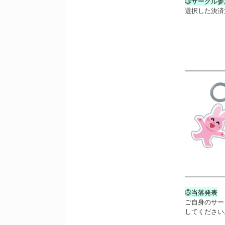
③サークル参
選択した決済
⑤当落発表
ご自身のサー
してください