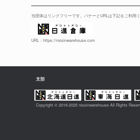
当団体はリンクフリーです。バナーとURLは下記をご利用
URL：https://nissinwarehouse.com
支部
Copyright © 2016-2025 nissinwarehouse All Rights Reser